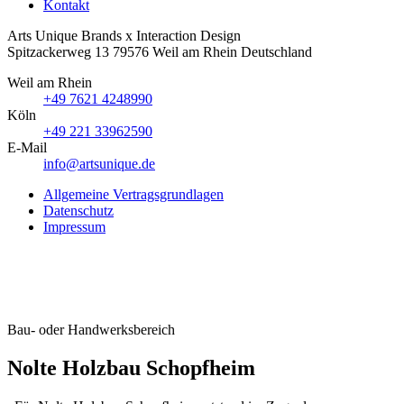
Kontakt
Arts Unique
Brands x Interaction Design
Spitzackerweg 13
79576
Weil am Rhein
Deutschland
Weil am Rhein
+49 7621 4248990
Köln
+49 221 33962590
E-Mail
info@artsunique.de
Allgemeine Vertragsgrundlagen
Datenschutz
Impressum
Bau- oder Handwerksbereich
Nolte Holzbau Schopfheim