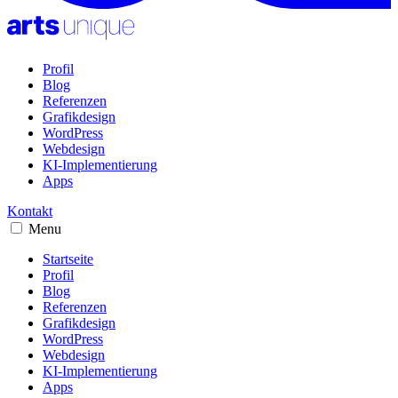
Profil
Blog
Referenzen
Grafikdesign
WordPress
Webdesign
KI-Implementierung
Apps
Kontakt
Menu
Startseite
Profil
Blog
Referenzen
Grafikdesign
WordPress
Webdesign
KI-Implementierung
Apps