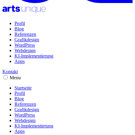
Profil
Blog
Referenzen
Grafikdesign
WordPress
Webdesign
KI-Implementierung
Apps
Kontakt
Menu
Startseite
Profil
Blog
Referenzen
Grafikdesign
WordPress
Webdesign
KI-Implementierung
Apps