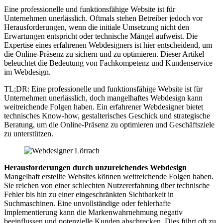
Eine professionelle und funktionsfähige Website ist für
Unternehmen unerlässlich. Oftmals stehen Betreiber jedoch vor
Herausforderungen, wenn die initiale Umsetzung nicht den
Erwartungen entspricht oder technische Mängel aufweist. Die
Expertise eines erfahrenen Webdesigners ist hier entscheidend, um
die Online-Präsenz zu sichern und zu optimieren. Dieser Artikel
beleuchtet die Bedeutung von Fachkompetenz und Kundenservice
im Webdesign.
TL;DR:
Eine professionelle und funktionsfähige Website ist für
Unternehmen unerlässlich, doch mangelhaftes Webdesign kann
weitreichende Folgen haben. Ein erfahrener Webdesigner bietet
technisches Know-how, gestalterisches Geschick und strategische
Beratung, um die Online-Präsenz zu optimieren und Geschäftsziele
zu unterstützen.
Herausforderungen durch unzureichendes Webdesign
Mangelhaft erstellte Websites können weitreichende Folgen haben.
Sie reichen von einer schlechten Nutzererfahrung über technische
Fehler bis hin zu einer eingeschränkten Sichtbarkeit in
Suchmaschinen. Eine unvollständige oder fehlerhafte
Implementierung kann die Markenwahrnehmung negativ
beeinflussen und potenzielle Kunden abschrecken. Dies führt oft zu