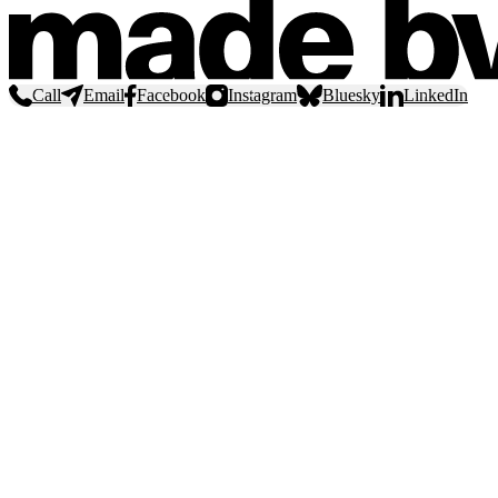
Call
Email
Facebook
Instagram
Bluesky
LinkedIn