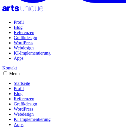
Profil
Blog
Referenzen
Grafikdesign
WordPress
Webdesign
KI-Implementierung
Apps
Kontakt
Menu
Startseite
Profil
Blog
Referenzen
Grafikdesign
WordPress
Webdesign
KI-Implementierung
Apps