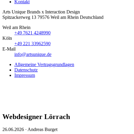
Kontakt
Arts Unique
Brands x Interaction Design
Spitzackerweg 13
79576
Weil am Rhein
Deutschland
Weil am Rhein
+49 7621 4248990
Köln
+49 221 33962590
E-Mail
info@artsunique.de
Allgemeine Vertragsgrundlagen
Datenschutz
Impressum
Webdesigner Lörrach
26.06.2026
·
Andreas Burget