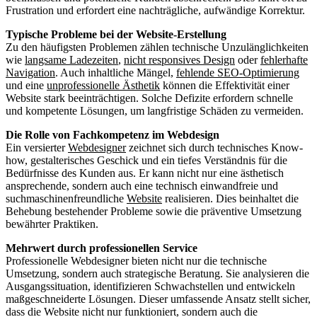
Frustration und erfordert eine nachträgliche, aufwändige Korrektur.
Typische Probleme bei der Website-Erstellung
Zu den häufigsten Problemen zählen technische Unzulänglichkeiten
wie
langsame Ladezeiten
,
nicht responsives Design
oder
fehlerhafte
Navigation
. Auch inhaltliche Mängel,
fehlende SEO-Optimierung
und eine
unprofessionelle Ästhetik
können die Effektivität einer
Website stark beeinträchtigen. Solche Defizite erfordern schnelle
und kompetente Lösungen, um langfristige Schäden zu vermeiden.
Die Rolle von Fachkompetenz im Webdesign
Ein versierter
Webdesigner
zeichnet sich durch technisches Know-
how, gestalterisches Geschick und ein tiefes Verständnis für die
Bedürfnisse des Kunden aus. Er kann nicht nur eine ästhetisch
ansprechende, sondern auch eine technisch einwandfreie und
suchmaschinenfreundliche
Website
realisieren. Dies beinhaltet die
Behebung bestehender Probleme sowie die präventive Umsetzung
bewährter Praktiken.
Mehrwert durch professionellen Service
Professionelle Webdesigner bieten nicht nur die technische
Umsetzung, sondern auch strategische Beratung. Sie analysieren die
Ausgangssituation, identifizieren Schwachstellen und entwickeln
maßgeschneiderte Lösungen. Dieser umfassende Ansatz stellt sicher,
dass die Website nicht nur funktioniert, sondern auch die