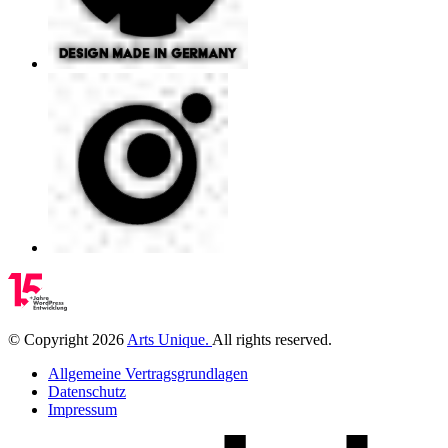
©
Copyright
2026
Arts Unique
.
All rights reserved.
Allgemeine Vertragsgrundlagen
Datenschutz
Impressum