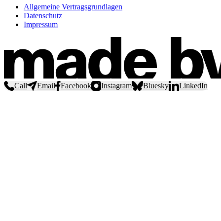
Allgemeine Vertragsgrundlagen
Datenschutz
Impressum
Call
Email
Facebook
Instagram
Bluesky
LinkedIn