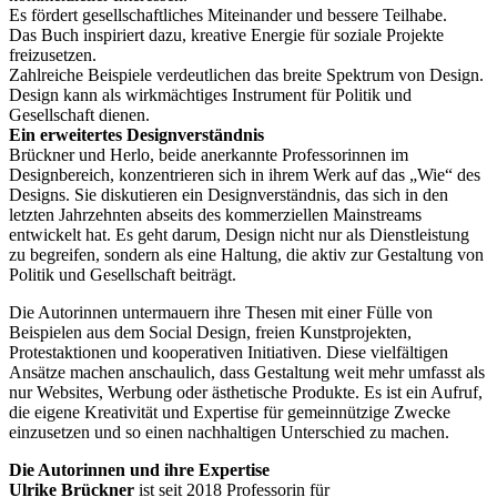
Es fördert gesellschaftliches Miteinander und bessere Teilhabe.
Das Buch inspiriert dazu, kreative Energie für soziale Projekte
freizusetzen.
Zahlreiche Beispiele verdeutlichen das breite Spektrum von Design.
Design kann als wirkmächtiges Instrument für Politik und
Gesellschaft dienen.
Ein erweitertes Designverständnis
Brückner und Herlo, beide anerkannte Professorinnen im
Designbereich, konzentrieren sich in ihrem Werk auf das „Wie“ des
Designs. Sie diskutieren ein Designverständnis, das sich in den
letzten Jahrzehnten abseits des kommerziellen Mainstreams
entwickelt hat. Es geht darum, Design nicht nur als Dienstleistung
zu begreifen, sondern als eine Haltung, die aktiv zur Gestaltung von
Politik und Gesellschaft beiträgt.
Die Autorinnen untermauern ihre Thesen mit einer Fülle von
Beispielen aus dem Social Design, freien Kunstprojekten,
Protestaktionen und kooperativen Initiativen. Diese vielfältigen
Ansätze machen anschaulich, dass Gestaltung weit mehr umfasst als
nur Websites, Werbung oder ästhetische Produkte. Es ist ein Aufruf,
die eigene Kreativität und Expertise für gemeinnützige Zwecke
einzusetzen und so einen nachhaltigen Unterschied zu machen.
Die Autorinnen und ihre Expertise
Ulrike Brückner
ist seit 2018 Professorin für