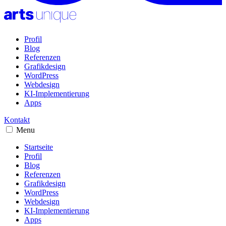
Profil
Blog
Referenzen
Grafikdesign
WordPress
Webdesign
KI-Implementierung
Apps
Kontakt
Menu
Startseite
Profil
Blog
Referenzen
Grafikdesign
WordPress
Webdesign
KI-Implementierung
Apps