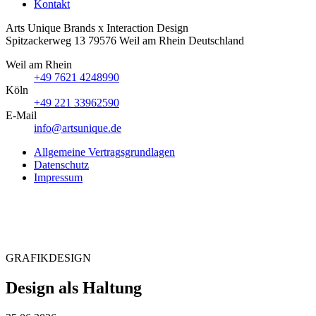
Kontakt
Arts Unique
Brands x Interaction Design
Spitzackerweg 13
79576
Weil am Rhein
Deutschland
Weil am Rhein
+49 7621 4248990
Köln
+49 221 33962590
E-Mail
info@artsunique.de
Allgemeine Vertragsgrundlagen
Datenschutz
Impressum
GRAFIKDESIGN
Design als Haltung