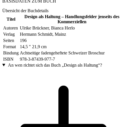
BASISDATEN ZUM BUCH
Übersicht der Buchdetails
Design als Haltung – Handlungsfelder jenseits des
Titel
Kommerziellen
Autoren
Ulrike Brückner, Bianca Herlo
Verlag
Hermann Schmidt, Mainz
Seiten
196
Format
14,5 " 21,9 cm
Bindung
Achtseitige fadengeheftete Schweizer Broschur
ISBN
978-3-87439-977-7
An wen richtet sich das Buch „Design als Haltung“?