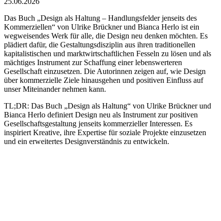
25.06.2026
Das Buch „Design als Haltung – Handlungsfelder jenseits des
Kommerziellen“ von Ulrike Brückner und Bianca Herlo ist ein
wegweisendes Werk für alle, die Design neu denken möchten. Es
plädiert dafür, die Gestaltungsdisziplin aus ihren traditionellen
kapitalistischen und marktwirtschaftlichen Fesseln zu lösen und als
mächtiges Instrument zur Schaffung einer lebenswerteren
Gesellschaft einzusetzen. Die Autorinnen zeigen auf, wie Design
über kommerzielle Ziele hinausgehen und positiven Einfluss auf
unser Miteinander nehmen kann.
TL;DR:
Das Buch „Design als Haltung“ von Ulrike Brückner und
Bianca Herlo definiert Design neu als Instrument zur positiven
Gesellschaftsgestaltung jenseits kommerzieller Interessen. Es
inspiriert Kreative, ihre Expertise für soziale Projekte einzusetzen
und ein erweitertes Designverständnis zu entwickeln.