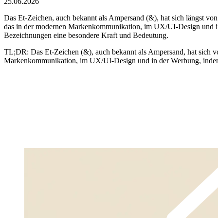
25.06.2026
Das Et-Zeichen, auch bekannt als Ampersand (&), hat sich längst von 
das in der modernen Markenkommunikation, im UX/UI-Design und in der
Bezeichnungen eine besondere Kraft und Bedeutung.
TL;DR:
Das Et-Zeichen (&), auch bekannt als Ampersand, hat sich von
Markenkommunikation, im UX/UI-Design und in der Werbung, indem e