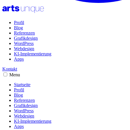
Profil
Blog
Referenzen
Grafikdesign
WordPress
Webdesign
KI-Implementierung
Apps
Kontakt
Menu
Startseite
Profil
Blog
Referenzen
Grafikdesign
WordPress
Webdesign
KI-Implementierung
Apps