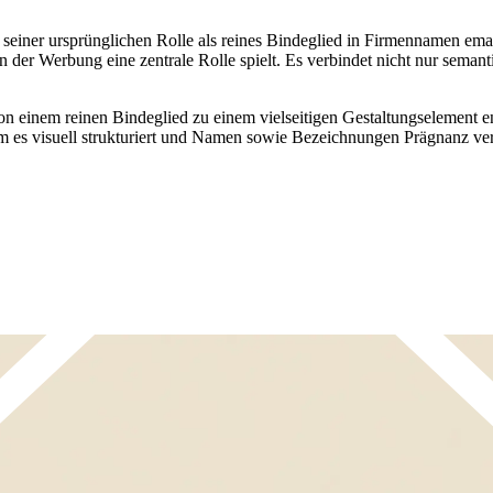
seiner ursprünglichen Rolle als reines Bindeglied in Firmennamen emanz
 Werbung eine zentrale Rolle spielt. Es verbindet nicht nur semantis
 einem reinen Bindeglied zu einem vielseitigen Gestaltungselement ent
s visuell strukturiert und Namen sowie Bezeichnungen Prägnanz verl