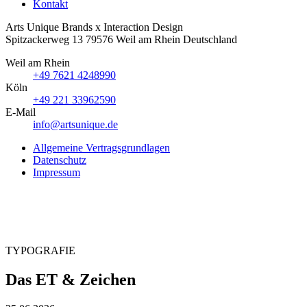
Kontakt
Arts Unique
Brands x Interaction Design
Spitzackerweg 13
79576
Weil am Rhein
Deutschland
Weil am Rhein
+49 7621 4248990
Köln
+49 221 33962590
E-Mail
info@artsunique.de
Allgemeine Vertragsgrundlagen
Datenschutz
Impressum
TYPOGRAFIE
Das ET & Zeichen