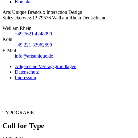
Kontakt
Arts Unique
Brands x Interaction Design
Spitzackerweg 13
79576
Weil am Rhein
Deutschland
Weil am Rhein
+49 7621 4248990
Köln
+49 221 33962590
E-Mail
info@artsunique.de
Allgemeine Vertragsgrundlagen
Datenschutz
Impressum
TYPOGRAFIE
Call for Type