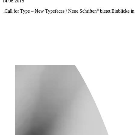
14.06.2018
„Call for Type – New Typefaces / Neue Schriften“ bietet Einblicke in