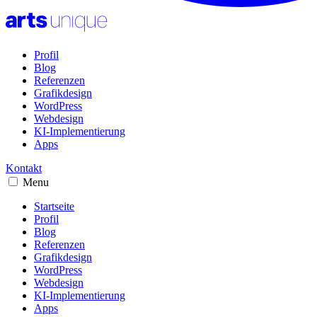
Profil
Blog
Referenzen
Grafikdesign
WordPress
Webdesign
KI-Implementierung
Apps
Kontakt
Menu
Startseite
Profil
Blog
Referenzen
Grafikdesign
WordPress
Webdesign
KI-Implementierung
Apps